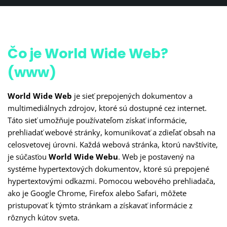
Čo je World Wide Web?
(www)
World Wide Web
je sieť prepojených dokumentov a
multimediálnych zdrojov, ktoré sú dostupné cez internet.
Táto sieť umožňuje používateľom získať informácie,
prehliadať webové stránky, komunikovať a zdieľať obsah na
celosvetovej úrovni. Každá webová stránka, ktorú navštívite,
je súčasťou
World Wide Webu
. Web je postavený na
systéme hypertextových dokumentov, ktoré sú prepojené
hypertextovými odkazmi. Pomocou webového prehliadača,
ako je Google Chrome, Firefox alebo Safari, môžete
pristupovať k týmto stránkam a získavať informácie z
rôznych kútov sveta.