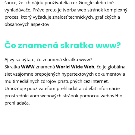
šance, že ich nájdu používatelia cez Google alebo iné
vyhľadávače. Práve preto je tvorba web stránok komplexný
proces, ktorý vyžaduje znalosť technických, grafických a
obsahových aspektov.
Čo znamená skratka www?
Aj vy sa pýtate, čo znamená skratka www?
Skratka
WWW
znamená
World Wide Web
, čo je globálna
sieť vzájomne prepojených hypertextových dokumentov a
multimediálnych zdrojov prístupných cez internet.
Umožňuje používateľom prehliadať a zdieľať informácie
prostredníctvom webových stránok pomocou webového
prehliadača.