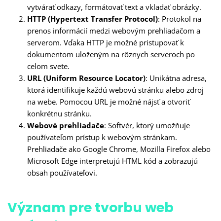
vytvárať odkazy, formátovať text a vkladať obrázky.
HTTP (Hypertext Transfer Protocol)
: Protokol na
prenos informácií medzi webovým prehliadačom a
serverom. Vďaka HTTP je možné pristupovať k
dokumentom uloženým na rôznych serveroch po
celom svete.
URL (Uniform Resource Locator)
: Unikátna adresa,
ktorá identifikuje každú webovú stránku alebo zdroj
na webe. Pomocou URL je možné nájsť a otvoriť
konkrétnu stránku.
Webové prehliadače
: Softvér, ktorý umožňuje
používateľom prístup k webovým stránkam.
Prehliadače ako Google Chrome, Mozilla Firefox alebo
Microsoft Edge interpretujú HTML kód a zobrazujú
obsah používateľovi.
Význam pre tvorbu web