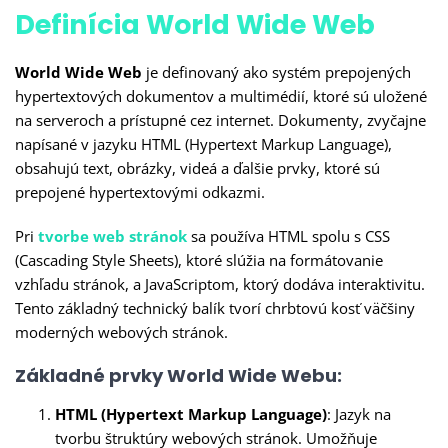
Definícia World Wide Web
World Wide Web
je definovaný ako systém prepojených
hypertextových dokumentov a multimédií, ktoré sú uložené
na serveroch a prístupné cez internet. Dokumenty, zvyčajne
napísané v jazyku HTML (Hypertext Markup Language),
obsahujú text, obrázky, videá a ďalšie prvky, ktoré sú
prepojené hypertextovými odkazmi.
Pri
tvorbe web stránok
sa používa HTML spolu s CSS
(Cascading Style Sheets), ktoré slúžia na formátovanie
vzhľadu stránok, a JavaScriptom, ktorý dodáva interaktivitu.
Tento základný technický balík tvorí chrbtovú kosť väčšiny
moderných webových stránok.
Základné prvky World Wide Webu:
HTML (Hypertext Markup Language)
: Jazyk na
tvorbu štruktúry webových stránok. Umožňuje