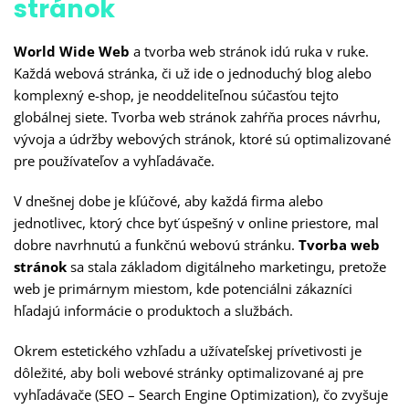
stránok
World Wide Web
a tvorba web stránok idú ruka v ruke.
Každá webová stránka, či už ide o jednoduchý blog alebo
komplexný e-shop, je neoddeliteľnou súčasťou tejto
globálnej siete. Tvorba web stránok zahŕňa proces návrhu,
vývoja a údržby webových stránok, ktoré sú optimalizované
pre používateľov a vyhľadávače.
V dnešnej dobe je kľúčové, aby každá firma alebo
jednotlivec, ktorý chce byť úspešný v online priestore, mal
dobre navrhnutú a funkčnú webovú stránku.
Tvorba web
stránok
sa stala základom digitálneho marketingu, pretože
web je primárnym miestom, kde potenciálni zákazníci
hľadajú informácie o produktoch a službách.
Okrem estetického vzhľadu a užívateľskej prívetivosti je
dôležité, aby boli webové stránky optimalizované aj pre
vyhľadávače (SEO – Search Engine Optimization), čo zvyšuje