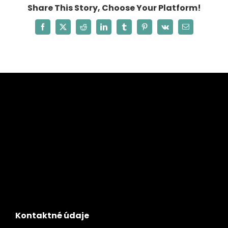
Share This Story, Choose Your Platform!
Facebook
X
Reddit
LinkedIn
Tumblr
Pinterest
Vk
Email
Kontaktné údaje