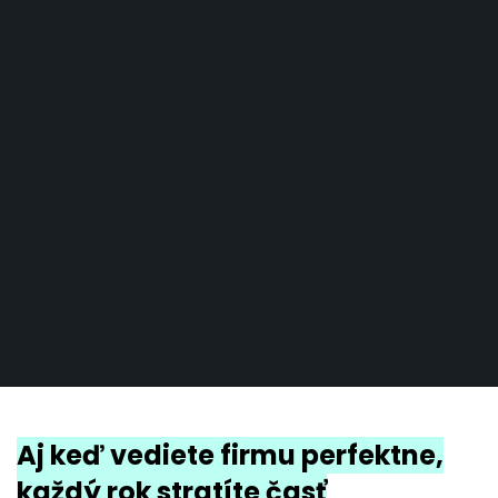
Aj keď vediete firmu perfektne,
každý rok stratíte časť