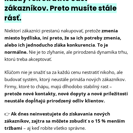
zákazníkov. Preto musíte stále
rásť.
Niektorí zákazníci prestanú nakupovať, pretože
zmenia
miesto bydliska, iní preto, že sa ich potreby zmenia,
alebo ich jednoducho zláka konkurencia
.
To je
normálne.
Nie je to zlyhanie, ale prirodzená dynamika trhu,
ktorú treba akceptovať.
Kľúčom nie je snažiť sa za každú cenu nestratiť nikoho, ale
budovať systém, ktorý neustále prináša nových zákazníkov.
Firmy, ktoré to chápu, majú dlhodobo stabilný rast –
pretože nové kontakty, nové dopyty a nové príležitosti
neustále dopĺňajú prirodzený odliv klientov.
👉
Ak dnes neinvestujete do získavania nových
zákazníkov, zajtra sa môžete zobudiť s o 15 % menším
tržbami
– aj keď robíte všetko správne.