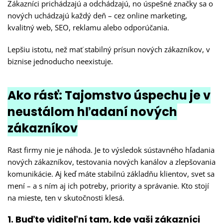
Zákazníci prichádzajú a odchádzajú, no úspešné značky sa o
nových uchádzajú každý deň – cez online marketing,
kvalitný web, SEO, reklamu alebo odporúčania.
Lepšiu istotu, než mať stabilný prísun nových zákazníkov, v
biznise jednoducho neexistuje.
Ako rásť: Tajomstvo úspechu je v
neustálom hľadaní nových
zákazníkov
Rast firmy nie je náhoda. Je to výsledok sústavného hľadania
nových zákazníkov, testovania nových kanálov a zlepšovania
komunikácie. Aj keď máte stabilnú základňu klientov, svet sa
mení – a s ním aj ich potreby, priority a správanie. Kto stojí
na mieste, ten v skutočnosti klesá.
1. Buďte viditeľní tam, kde vaši zákazníci