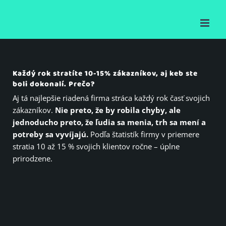
Skip
to
content
Každý rok stratíte 10-15% zákazníkov, aj keb ste
boli dokonalí. Prečo?
Aj tá najlepšie riadená firma stráca každý rok časť svojich
zákazníkov.
Nie preto, že by robila chyby, ale
jednoducho preto, že ľudia sa menia, trh sa mení a
potreby sa vyvíjajú.
Podľa štatistík firmy v priemere
stratia 10 až 15 % svojich klientov ročne – úplne
prirodzene.