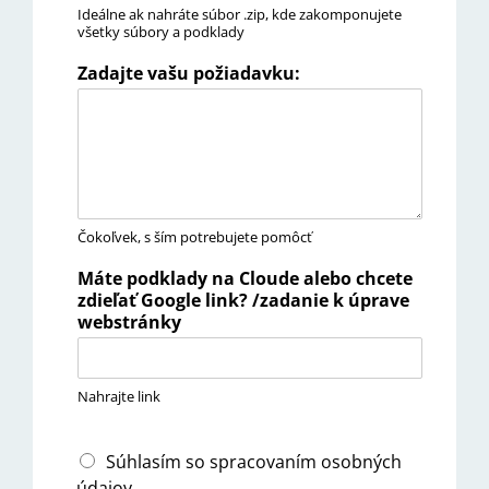
Ideálne ak nahráte súbor .zip, kde zakomponujete
všetky súbory a podklady
Zadajte vašu požiadavku:
Čokoľvek, s ším potrebujete pomôcť
Máte podklady na Cloude alebo chcete
zdieľať Google link? /zadanie k úprave
webstránky
Nahrajte link
Súhlasím so spracovaním osobných
údajov