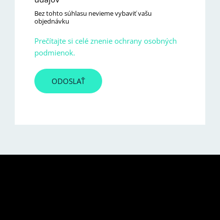
Bez tohto súhlasu nevieme vybaviť vašu
objednávku
Prečítajte si celé znenie ochrany osobných
podmienok.
ODOSLAŤ