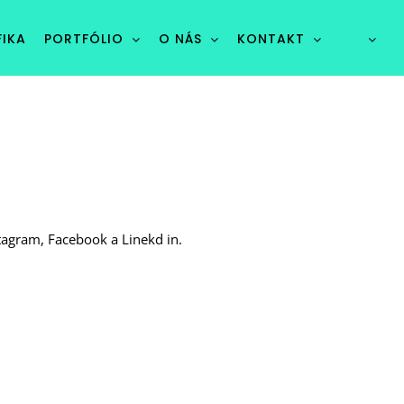
IKA
PORTFÓLIO
O NÁS
KONTAKT
tagram, Facebook a Linekd in.