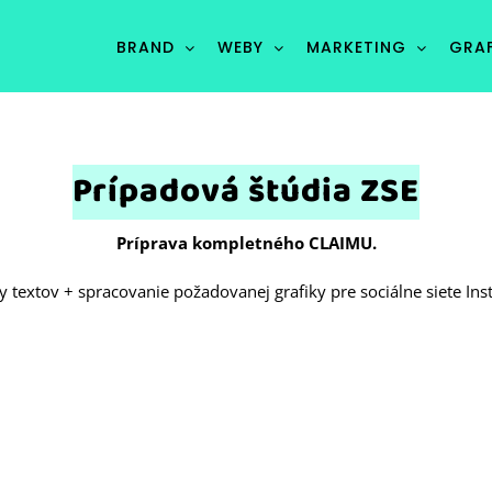
BRAND
WEBY
MARKETING
GRAF
Prípadová štúdia ZSE
Príprava kompletného CLAIMU.
 textov + spracovanie požadovanej grafiky pre sociálne siete Ins