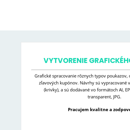
VYTVORENIE GRAFICKÉ
Grafické spracovanie rôznych typov poukazov, 
zľavových kupónov. Návrhy sú vypracované vo
(krivky), a sú dodávané vo formátoch AI, 
transparent, JPG.
Pracujem kvalitne a zodpov