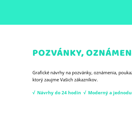
Skip
to
content
POZVÁNKY, OZNÁMEN
Grafické návrhy na pozvánky, oznámenia, poukaz
ktorý zaujme Vašich zákazníkov.
√ Návrhy do 24 hodín √ Moderný a jednodu