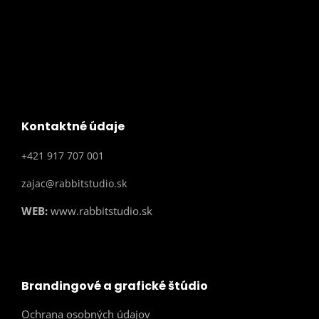
Kontaktné údaje
+421 917 707 001
zajac@rabbitstudio.sk
WEB:
www.rabbitstudio.sk
Brandingové a grafické štúdio
Ochrana osobných údajov