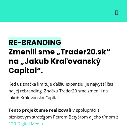
Skip
to
content
RE-BRANDING
Zmenili sme „Trader20.sk“
na „Jakub Kraľovanský
Capital“.
Keď už značka limituje ďalšiu expanziu, je najvyšší čas
na jej rebranding. Značku Trader20 sme zmenili na
Jakub Kráľovanský Capital.
Tento projekt sme realizovali
v spolupráci s
biznisovým stratégom Petrom Betyárom a jeho tímom z
123 Digital Média
.