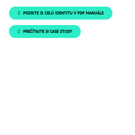
POZRITE SI CELÚ IDENTITU V PDF MANUÁLE
PREČÍTAJTE SI CASE STUDY