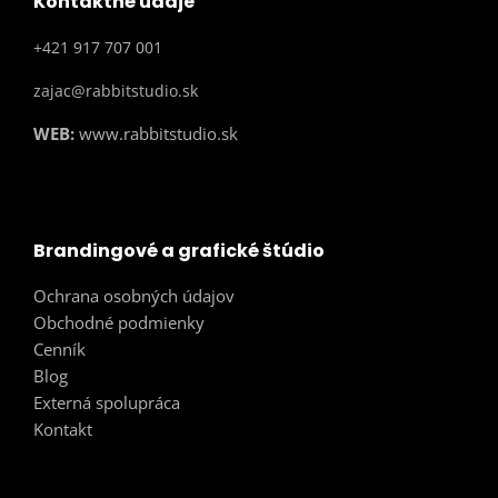
Kontaktné údaje
+421 917 707 001
zajac@rabbitstudio.sk
WEB:
www.rabbitstudio.sk
Brandingové a grafické štúdio
Ochrana osobných údajov
Obchodné podmienky
Cenník
Blog
Externá spolupráca
Kontakt